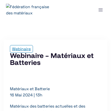
Aller
au
contenu
Webinaire
Webinaire – Matériaux et
Batteries
Matériaux et Batterie
16 Mai 2024 | 13h
Matériaux des batteries actuelles et des