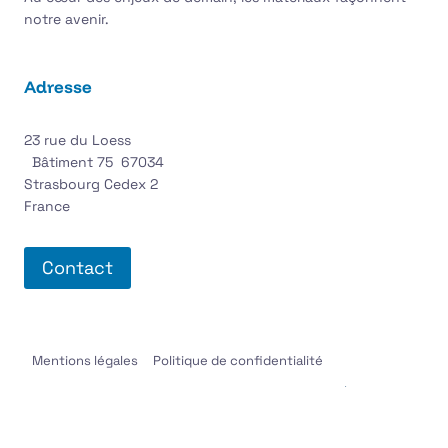
notre avenir.
Adresse
23 rue du Loess
Bâtiment 75 67034
Strasbourg Cedex 2
France
Contact
Mentions légales
Politique de confidentialité
© 2026 Fédération française des matériaux | Réalisation :
ANAXIMANDRE