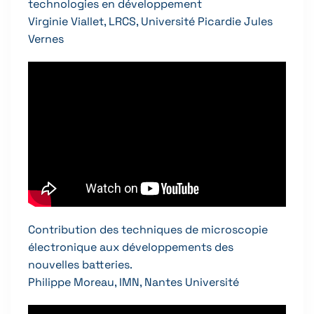
technologies en développement
Virginie Viallet, LRCS, Université Picardie Jules
Vernes
Contribution des techniques de microscopie
électronique aux développements des
nouvelles batteries.
Philippe Moreau, IMN, Nantes Université